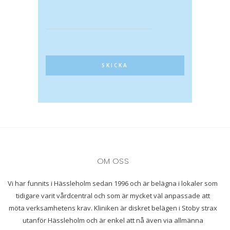
OM OSS
Vi har funnits i Hässleholm sedan 1996 och är belägna i lokaler som
tidigare varit vårdcentral och som är mycket väl anpassade att
möta verksamhetens krav. Kliniken är diskret belägen i Stoby strax
utanför Hässleholm och är enkel att nå även via allmänna