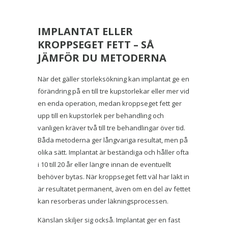
IMPLANTAT ELLER
KROPPSEGET FETT – SÅ
JÄMFÖR DU METODERNA
När det gäller storleksökning kan implantat ge en
förändring på en till tre kupstorlekar eller mer vid
en enda operation, medan kroppseget fett ger
upp till en kupstorlek per behandling och
vanligen kräver två till tre behandlingar över tid.
Båda metoderna ger långvariga resultat, men på
olika sätt. Implantat är beständiga och håller ofta
i 10 till 20 år eller längre innan de eventuellt
behöver bytas. När kroppseget fett väl har läkt in
är resultatet permanent, även om en del av fettet
kan resorberas under läkningsprocessen.
Känslan skiljer sig också. Implantat ger en fast