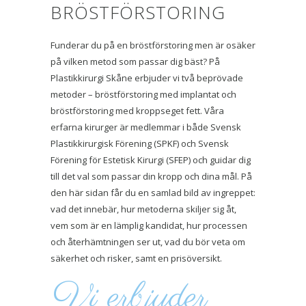
BRÖSTFÖRSTORING
Funderar du på en bröstförstoring men är osäker
på vilken metod som passar dig bäst? På
Plastikkirurgi Skåne erbjuder vi två beprövade
metoder – bröstförstoring med implantat och
bröstförstoring med kroppseget fett. Våra
erfarna kirurger är medlemmar i både Svensk
Plastikkirurgisk Förening (SPKF) och Svensk
Förening för Estetisk Kirurgi (SFEP) och guidar dig
till det val som passar din kropp och dina mål. På
den här sidan får du en samlad bild av ingreppet:
vad det innebär, hur metoderna skiljer sig åt,
vem som är en lämplig kandidat, hur processen
och återhämtningen ser ut, vad du bör veta om
säkerhet och risker, samt en prisöversikt.
Vi erbjuder