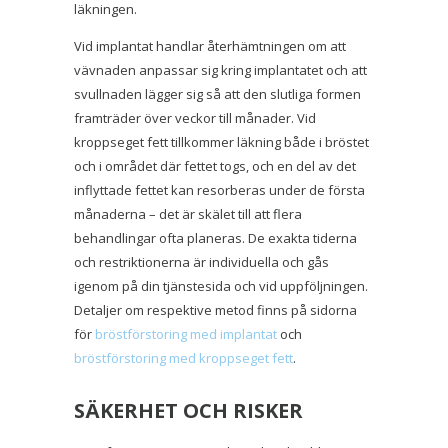
läkningen.
Vid implantat handlar återhämtningen om att
vävnaden anpassar sig kring implantatet och att
svullnaden lägger sig så att den slutliga formen
framträder över veckor till månader. Vid
kroppseget fett tillkommer läkning både i bröstet
och i området där fettet togs, och en del av det
inflyttade fettet kan resorberas under de första
månaderna – det är skälet till att flera
behandlingar ofta planeras. De exakta tiderna
och restriktionerna är individuella och gås
igenom på din tjänstesida och vid uppföljningen.
Detaljer om respektive metod finns på sidorna
för
bröstförstoring med implantat
och
bröstförstoring med kroppseget fett
.
SÄKERHET OCH RISKER