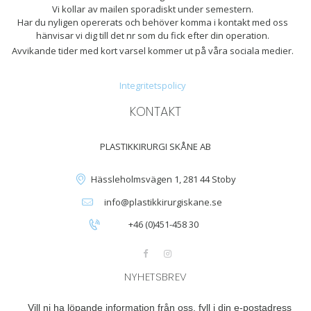
Vi kollar av mailen sporadiskt under semestern.
Har du nyligen opererats och behöver komma i kontakt med oss
hänvisar vi dig till det nr som du fick efter din operation.
Avvikande tider med kort varsel kommer ut på våra sociala medier.
Integritetspolicy
KONTAKT
PLASTIKKIRURGI SKÅNE AB
Hässleholmsvägen 1, 281 44 Stoby
info@plastikkirurgiskane.se
+46 (0)451-458 30
NYHETSBREV
Vill ni ha löpande information från oss, fyll i din e-postadress