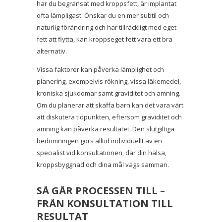
har du begränsat med kroppsfett, är implantat
ofta lämpligast. Önskar du en mer subtil och
naturlig förändring och har tillräckligt med eget
fett att flytta, kan kroppseget fett vara ett bra
alternativ.
Vissa faktorer kan påverka lämplighet och
planering, exempelvis rökning, vissa läkemedel,
kroniska sjukdomar samt graviditet och amning.
Om du planerar att skaffa barn kan det vara värt
att diskutera tidpunkten, eftersom graviditet och
amning kan påverka resultatet. Den slutgiltiga
bedömningen görs alltid individuellt av en
specialist vid konsultationen, där din hälsa,
kroppsbyggnad och dina mål vägs samman.
SÅ GÅR PROCESSEN TILL –
FRÅN KONSULTATION TILL
RESULTAT