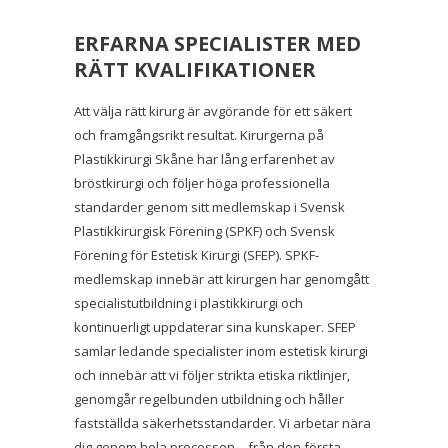
ERFARNA SPECIALISTER MED
RÄTT KVALIFIKATIONER
Att välja rätt kirurg är avgörande för ett säkert
och framgångsrikt resultat. Kirurgerna på
Plastikkirurgi Skåne har lång erfarenhet av
bröstkirurgi och följer höga professionella
standarder genom sitt medlemskap i Svensk
Plastikkirurgisk Förening (SPKF) och Svensk
Förening för Estetisk Kirurgi (SFEP). SPKF-
medlemskap innebär att kirurgen har genomgått
specialistutbildning i plastikkirurgi och
kontinuerligt uppdaterar sina kunskaper. SFEP
samlar ledande specialister inom estetisk kirurgi
och innebär att vi följer strikta etiska riktlinjer,
genomgår regelbunden utbildning och håller
fastställda säkerhetsstandarder. Vi arbetar nära
dig genom hela processen – från den första