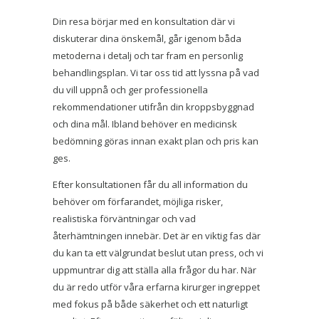
Din resa börjar med en konsultation där vi
diskuterar dina önskemål, går igenom båda
metoderna i detalj och tar fram en personlig
behandlingsplan. Vi tar oss tid att lyssna på vad
du vill uppnå och ger professionella
rekommendationer utifrån din kroppsbyggnad
och dina mål. Ibland behöver en medicinsk
bedömning göras innan exakt plan och pris kan
ges.
Efter konsultationen får du all information du
behöver om förfarandet, möjliga risker,
realistiska förväntningar och vad
återhämtningen innebär. Det är en viktig fas där
du kan ta ett välgrundat beslut utan press, och vi
uppmuntrar dig att ställa alla frågor du har. När
du är redo utför våra erfarna kirurger ingreppet
med fokus på både säkerhet och ett naturligt