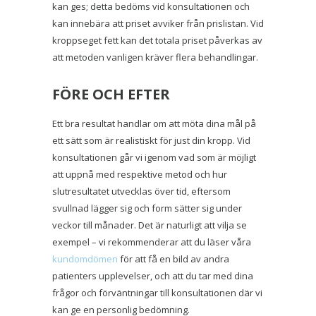
kan ges; detta bedöms vid konsultationen och
kan innebära att priset avviker från prislistan. Vid
kroppseget fett kan det totala priset påverkas av
att metoden vanligen kräver flera behandlingar.
FÖRE OCH EFTER
Ett bra resultat handlar om att möta dina mål på
ett sätt som är realistiskt för just din kropp. Vid
konsultationen går vi igenom vad som är möjligt
att uppnå med respektive metod och hur
slutresultatet utvecklas över tid, eftersom
svullnad lägger sig och form sätter sig under
veckor till månader. Det är naturligt att vilja se
exempel – vi rekommenderar att du läser våra
kundomdömen
för att få en bild av andra
patienters upplevelser, och att du tar med dina
frågor och förväntningar till konsultationen där vi
kan ge en personlig bedömning.