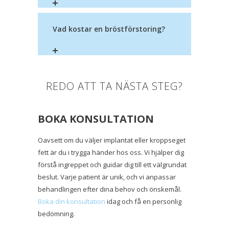
Vad kostar en bröstförstoring?
REDO ATT TA NÄSTA STEG?
BOKA KONSULTATION
Oavsett om du väljer implantat eller kroppseget
fett är du i trygga händer hos oss. Vi hjälper dig
förstå ingreppet och guidar dig till ett välgrundat
beslut. Varje patient är unik, och vi anpassar
behandlingen efter dina behov och önskemål.
Boka din konsultation
idag och få en personlig
bedömning.