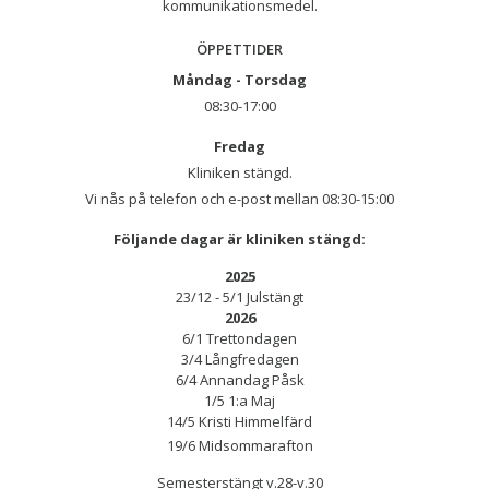
kommunikationsmedel.
ÖPPETTIDER
Måndag - Torsdag
08:30-17:00
Fredag
Kliniken stängd.
Vi nås på telefon och e-post mellan 08:30-15:00
Följande dagar är kliniken stängd:
2025
23/12 - 5/1 Julstängt
2026
6/1 Trettondagen
3/4 Långfredagen
6/4 Annandag Påsk
1/5 1:a Maj
14/5 Kristi Himmelfärd
19/6 Midsommarafton
Semesterstängt v.28-v.30