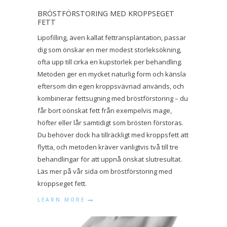
BRÖSTFÖRSTORING MED KROPPSEGET
FETT
Lipofilling, även kallat fettransplantation, passar
dig som önskar en mer modest storleksökning,
ofta upp till cirka en kupstorlek per behandling.
Metoden ger en mycket naturlig form och känsla
eftersom din egen kroppsvävnad används, och
kombinerar fettsugning med bröstförstoring – du
får bort oönskat fett från exempelvis mage,
höfter eller lår samtidigt som brösten förstoras.
Du behöver dock ha tillräckligt med kroppsfett att
flytta, och metoden kräver vanligtvis två till tre
behandlingar för att uppnå önskat slutresultat.
Läs mer på vår sida om bröstförstoring med
kroppseget fett.
LEARN MORE