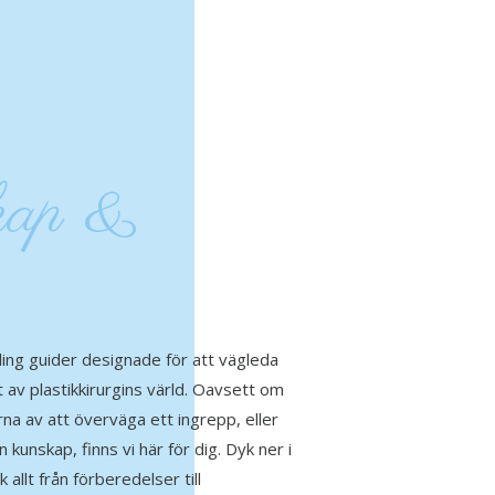
kap &
R
ling guider designade för att vägleda
av plastikkirurgins värld. Oavsett om
rna av att överväga ett ingrepp, eller
 kunskap, finns vi här för dig. Dyk ner i
 allt från förberedelser till