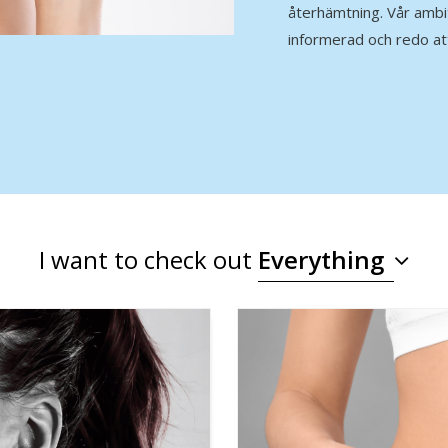
återhämtning. Vår ambit
informerad och redo att
I want to check out
Everything