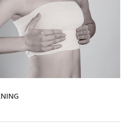
KNING