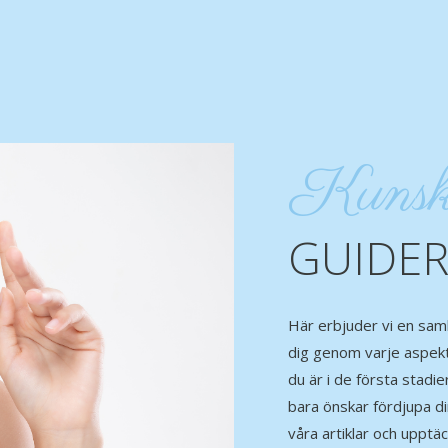
Kuns
GUIDE
Här erbjuder vi en sam
dig genom varje aspekt 
du är i de första stadie
bara önskar fördjupa din
våra artiklar och upptäck