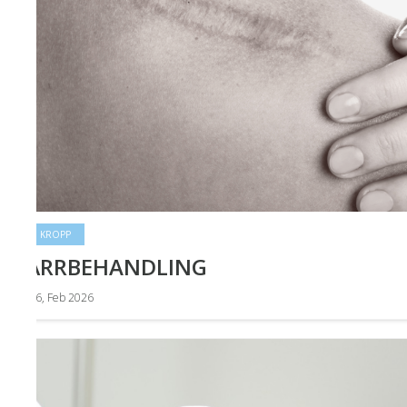
KROPP
ÄRRBEHANDLING
06, Feb 2026