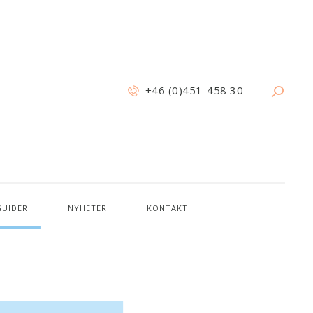
+46 (0)451-458 30
GUIDER
NYHETER
KONTAKT