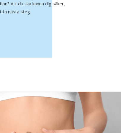
ion? Att du ska känna dig säker,
 ta nästa steg.