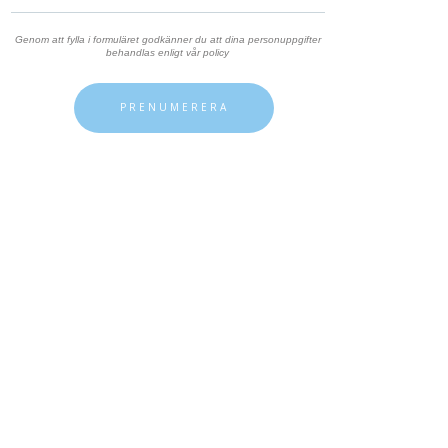
Genom att fylla i formuläret godkänner du att dina personuppgifter
behandlas enligt vår policy