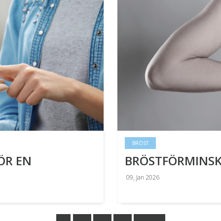
BRÖST
ÖR EN
BRÖSTFÖRMINS
09, Jan 2026