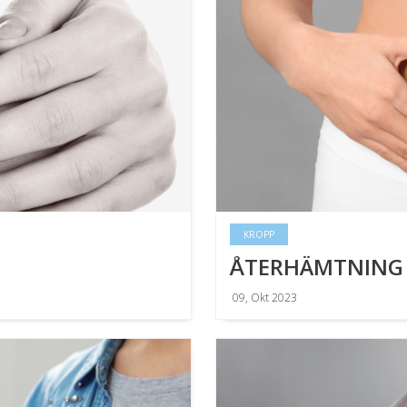
KROPP
ÅTERHÄMTNING 
09, Okt 2023