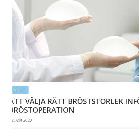
BRÖST
ATT VÄLJA RÄTT BRÖSTSTORLEK INF
BRÖSTOPERATION
09, Okt 2023