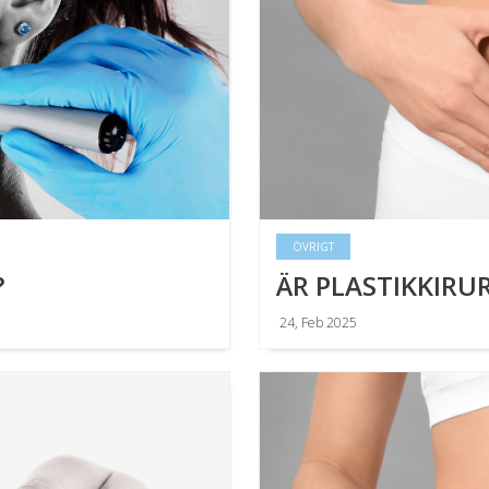
ÖVRIGT
?
ÄR PLASTIKKIRU
24, Feb 2025