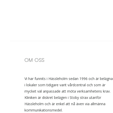
OM OSS
Vi har funnits i Hässleholm sedan 1996 och är belägna
i lokaler som tidigare varit vårdcentral och som är
mycket väl anpassade att möta verksamhetens krav.
Kliniken är diskret belägen i Stoby strax utanför
Hässleholm och är enkel att nå även via allmänna
kommunikationsmedel.