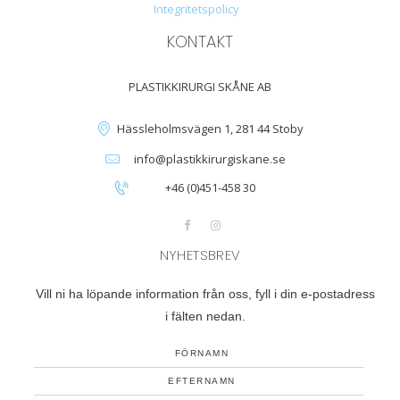
Integritetspolicy
KONTAKT
PLASTIKKIRURGI SKÅNE AB
Hässleholmsvägen 1, 281 44 Stoby
info@plastikkirurgiskane.se
+46 (0)451-458 30
NYHETSBREV
Vill ni ha löpande information från oss, fyll i din e-postadress
i fälten nedan.