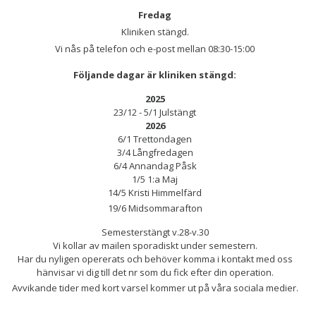
Fredag
Kliniken stängd.
Vi nås på telefon och e-post mellan 08:30-15:00
Följande dagar är kliniken stängd:
2025
23/12 - 5/1 Julstängt
2026
6/1 Trettondagen
3/4 Långfredagen
6/4 Annandag Påsk
1/5 1:a Maj
14/5 Kristi Himmelfärd
19/6 Midsommarafton
Semesterstängt v.28-v.30
Vi kollar av mailen sporadiskt under semestern.
Har du nyligen opererats och behöver komma i kontakt med oss
hänvisar vi dig till det nr som du fick efter din operation.
Avvikande tider med kort varsel kommer ut på våra sociala medier.