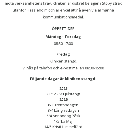
möta verksamhetens krav. Kliniken är diskret belägen i Stoby strax
utanför Hässleholm och är enkel att nå även via allmänna
kommunikationsmedel.
ÖPPETTIDER
Måndag - Torsdag
08:30-17:00
Fredag
Kliniken stängd.
Vi nås på telefon och e-post mellan 08:30-15:00
Följande dagar är kliniken stängd:
2025
23/12 - 5/1 Julstängt
2026
6/1 Trettondagen
3/4 Långfredagen
6/4 Annandag Påsk
1/5 1:a Maj
14/5 Kristi Himmelfärd