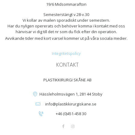
19/6 Midsommarafton
Semesterstängt v.28-v.30
Vi kollar av mailen sporadiskt under semestern.
Har du nyligen opererats och behöver komma i kontakt med oss
hänvisar vi dig till det nr som du fick efter din operation.
Avvikande tider med kort varsel kommer ut på våra sociala medier.
Integritetspolicy
KONTAKT
PLASTIKKIRURGI SKÅNE AB
Hässleholmsvägen 1, 281 44 Stoby
info@plastikkirurgiskane.se
+46 (0)451-458 30